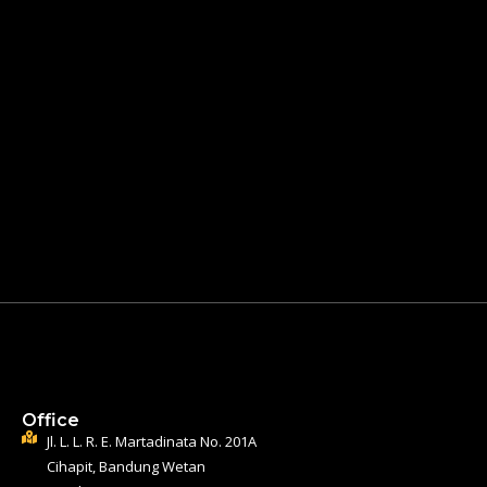
Office
Jl. L. L. R. E. Martadinata No. 201A
Cihapit, Bandung Wetan