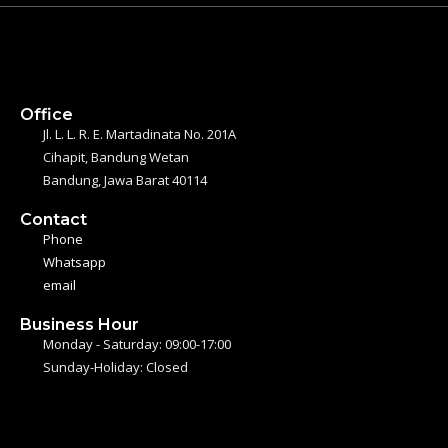
Office
Jl. L. L. R. E. Martadinata No. 201A
Cihapit, Bandung Wetan
Bandung, Jawa Barat 40114
Contact
Phone
Whatsapp
email
Business Hour
Monday - Saturday: 09:00-17:00
Sunday-Holiday: Closed